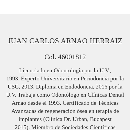
JUAN CARLOS ARNAO HERRAIZ
Col. 46001812
Licenciado en Odontología por la U.V.,
1993. Experto Universitario en Periodoncia por la
USC, 2013. Diploma en Endodoncia, 2016 por la
U.V. Trabaja como Odontólogo en Clínicas Dental
Arnao desde el 1993. Certificado de Técnicas
Avanzadas de regeneración ósea en terapia de
implantes (Clínica Dr. Urban, Budapest
2015). Miembro de Sociedades Científicas