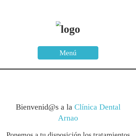
Menú
Bienvenid@s a la
Clínica Dental
Arnao
Ponemos a tu disposición los tratamientos