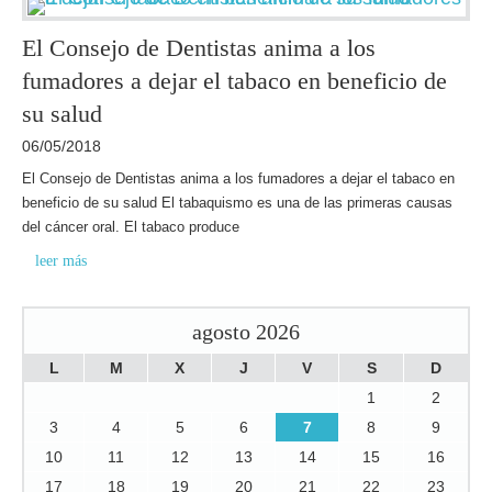
El Consejo de Dentistas anima a los
fumadores a dejar el tabaco en beneficio de
su salud
06/05/2018
El Consejo de Dentistas anima a los fumadores a dejar el tabaco en
beneficio de su salud El tabaquismo es una de las primeras causas
del cáncer oral. El tabaco produce
leer más
agosto 2026
L
M
X
J
V
S
D
1
2
3
4
5
6
7
8
9
10
11
12
13
14
15
16
17
18
19
20
21
22
23