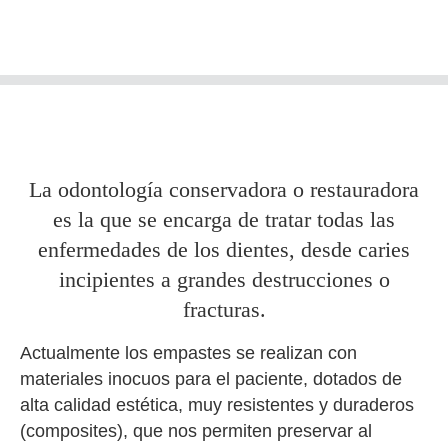
La odontología conservadora o restauradora
es la que se encarga de tratar todas las
enfermedades de los dientes, desde caries
incipientes a grandes destrucciones o
fracturas.
Actualmente los empastes se realizan con
materiales inocuos para el paciente, dotados de
alta calidad estética, muy resistentes y duraderos
(composites), que nos permiten preservar al