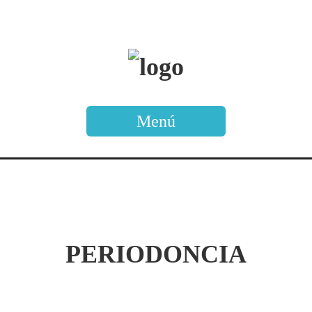
Menú
PERIODONCIA