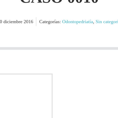
20
diciembre
2016
Categorías:
Odontopedriatía
,
Sin categor