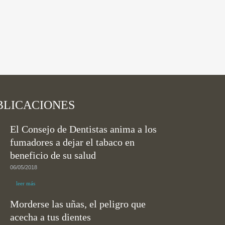
BLICACIONES
El Consejo de Dentistas anima a los
fumadores a dejar el tabaco en
beneficio de su salud
06/05/2018
leer más
Morderse las uñas, el peligro que
acecha a tus dientes