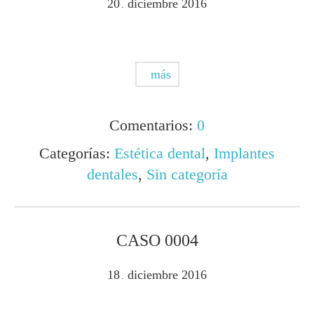
20
diciembre
2016
.
más
Comentarios:
0
Categorías:
Estética dental
,
Implantes
dentales
,
Sin categoría
CASO 0004
18
diciembre
2016
.